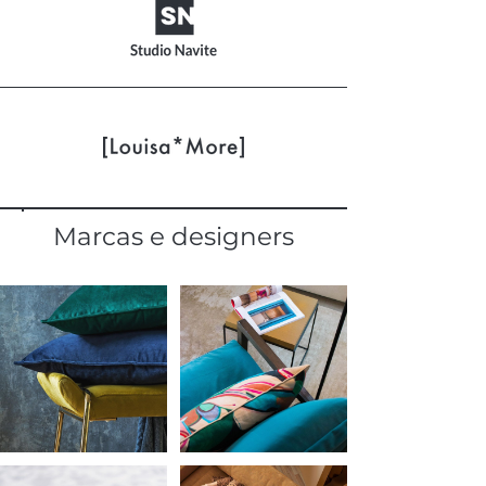
Marcas e designers