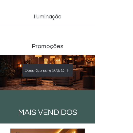
Iluminação
Promoções
DecoRize com 50% OFF
MAIS VENDIDOS